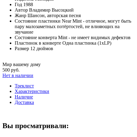
Год
1988
Автор
Владимир Высоцкий
Жанр
Шансон, авторская песня
Состояние пластинки
Near Mint - отличное, могут быть
пару малозаметных потёртостей, не влияющих на
звучание
Состояние конверта
Mint - не имеет видимых дефектов
Пластинок в конверте
Одна пластинка (1xLP)
Размер
12 дюймов
Мир вашему дому
500 руб.
Нет в наличии
Треклист
Характеристики
Наличие
Доставка
Вы просматривали: