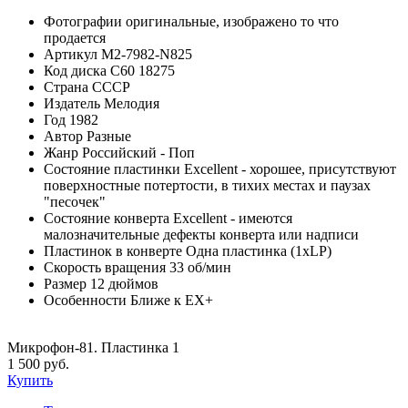
Фотографии
оригинальные, изображено то что
продается
Артикул
M2-7982-N825
Код диска
С60 18275
Страна
СССР
Издатель
Мелодия
Год
1982
Автор
Разные
Жанр
Российский - Поп
Состояние пластинки
Excellent - хорошее, присутствуют
поверхностные потертости, в тихих местах и паузах
"песочек"
Состояние конверта
Excellent - имеются
малозначительные дефекты конверта или надписи
Пластинок в конверте
Одна пластинка (1xLP)
Скорость вращения
33 об/мин
Размер
12 дюймов
Особенности
Ближе к EX+
Микрофон-81. Пластинка 1
1 500 руб.
Купить