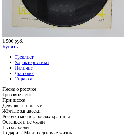
1 500 руб.
Купить
Треклист
Характеристики
Наличие
Доставка
Справка
Песня о розочке
Грозовое лето
Принцесса
Девушка с каллами
Жёлтые занавески
Розочка моя в зарослях крапивы
Останься и не уходи
Путы любви
Подарила Мариня девочке жизнь