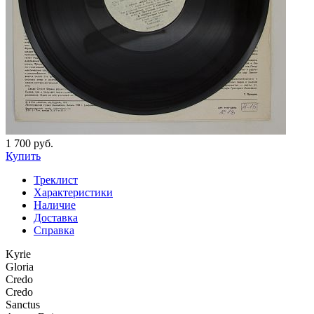
1 700 руб.
Купить
Треклист
Характеристики
Наличие
Доставка
Справка
Kyrie
Gloria
Credo
Credo
Sanctus