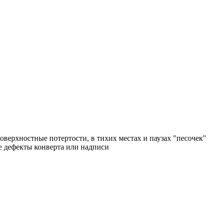
поверхностные потертости, в тихих местах и паузах "песочек"
ые дефекты конверта или надписи