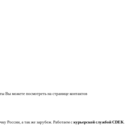
ты Вы можете посмотреть на странице контактов
у России, а так же зарубеж. Работаем с
курьерской службой CDEK
.