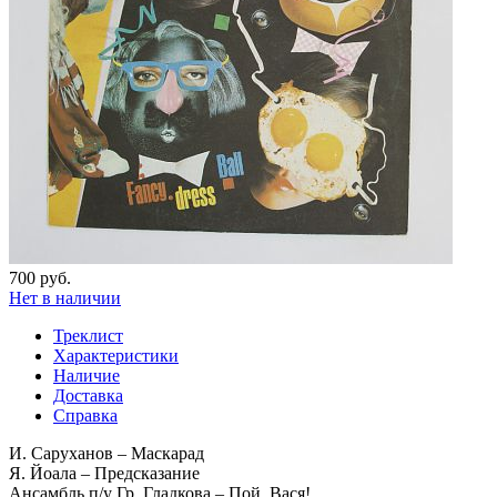
700 руб.
Нет в наличии
Треклист
Характеристики
Наличие
Доставка
Справка
И. Саруханов – Маскарад
Я. Йоала – Предсказание
Ансамбль п/у Гр. Гладкова – Пой, Вася!