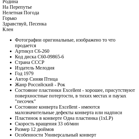
Родина
На Перепутье
Нелетная Погода
Горько
Здравствуй, Песенка
Клен
Фотографии
оригинальные, изображено то что
продается
Артикул
C6-260
Код диска
С60-09865-6
Страна
СССР
Издатель
Мелодия
Год
1979
Автор
Синяя Птица
Жанр
Российский - Рок
Состояние пластинки
Excellent - хорошее, присутствуют
поверхностные потертости, в тихих местах и паузах
"песочек"
Состояние конверта
Excellent - имеются
малозначительные дефекты конверта или надписи
Пластинок в конверте
Одна пластинка (1xLP)
Скорость вращения
33 об/мин
Размер
12 дюймов
Особенности
Универсальный конверт