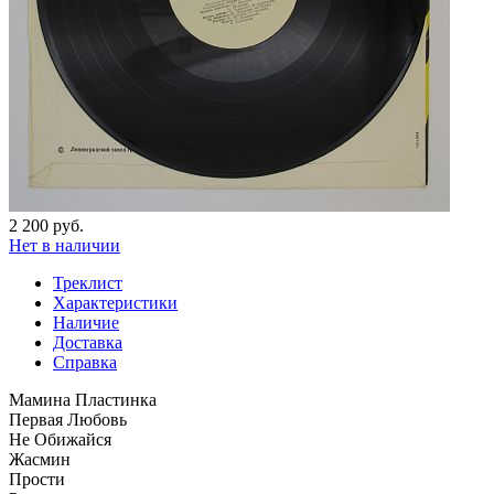
2 200 руб.
Нет в наличии
Треклист
Характеристики
Наличие
Доставка
Справка
Мамина Пластинка
Первая Любовь
Не Обижайся
Жасмин
Прости