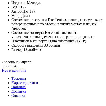
Издатель
Мелодия
Год
1986
Автор
Пэт Бун
Жанр
Джаз
Состояние пластинки
Excellent - хорошее, присутствуют
поверхностные потертости, в тихих местах и паузах
"песочек"
Состояние конверта
Excellent - имеются
малозначительные дефекты конверта или надписи
Пластинок в конверте
Одна пластинка (1xLP)
Скорость вращения
33 об/мин
Размер
12 дюймов
Любовь В Апреле
1 000 руб.
Нет в наличии
Треклист
Характеристики
Наличие
Доставка
Справка