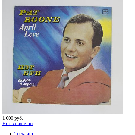
1 000 руб.
Нет в наличии
Треклист