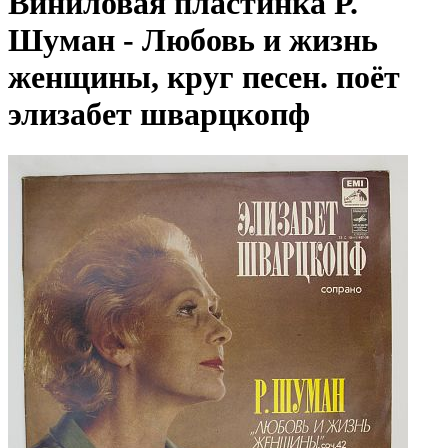
Виниловая пластинка Р.
Шуман - Любовь и жизнь
женщины, круг песен. поёт
элизабет шварцкопф