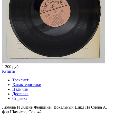
1 200 руб.
Купить
Треклист
Характеристики
Наличие
Доставка
Справка
Любовь И Жизнь Женщины. Вокальный Цикл На Слова А.
фон Шамиссо, Соч. 42