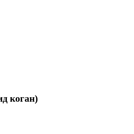
ид коган)