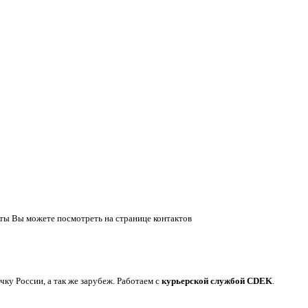
ты Вы можете посмотреть на странице контактов
у России, а так же зарубеж. Работаем с
курьерской службой CDEK
.