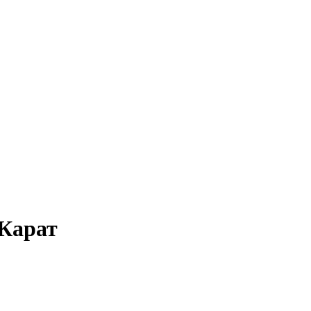
 Карат