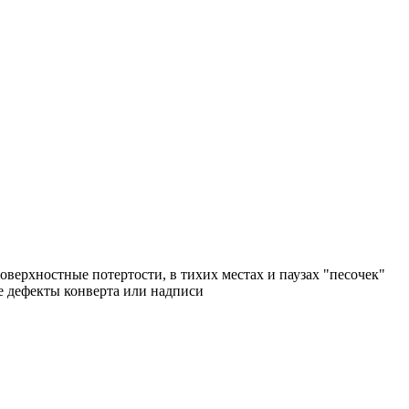
поверхностные потертости, в тихих местах и паузах "песочек"
ые дефекты конверта или надписи