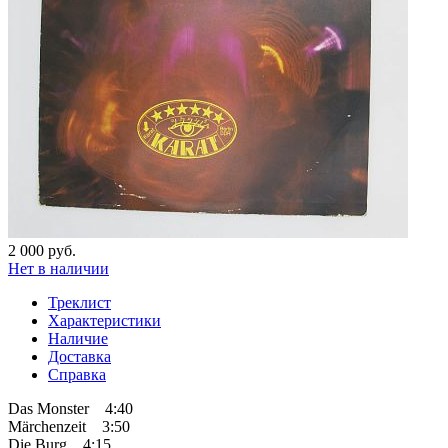
2 000 руб.
Нет в наличии
Треклист
Характеристики
Наличие
Доставка
Справка
Das Monster 4:40
Märchenzeit 3:50
Die Burg 4:15