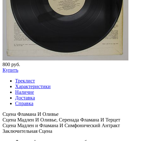
800 руб.
Купить
Треклист
Характеристики
Наличие
Доставка
Справка
Сцена Фламана И Оливье
Сцена Мадлен И Оливье, Серенада Фламана И Терцет
Сцена Мадлен и Фламана И Симфонический Антракт
Заключительная Сцена