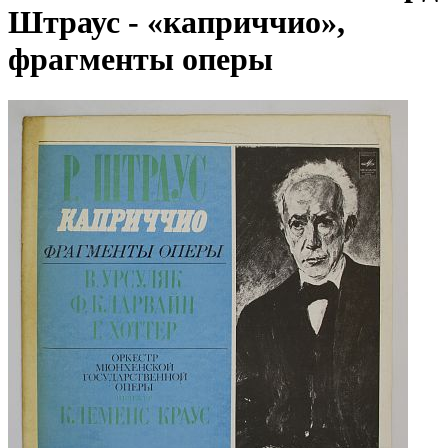
Штраус - «каприччио»,
фрагменты оперы