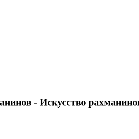
нинов - Искусство рахманинова