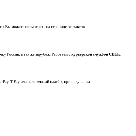
ты Вы можете посмотреть на странице контактов
у России, а так же зарубеж. Работаем с
курьерской службой CDEK
.
berPay, T-Pay или наложенный платёж, при получении