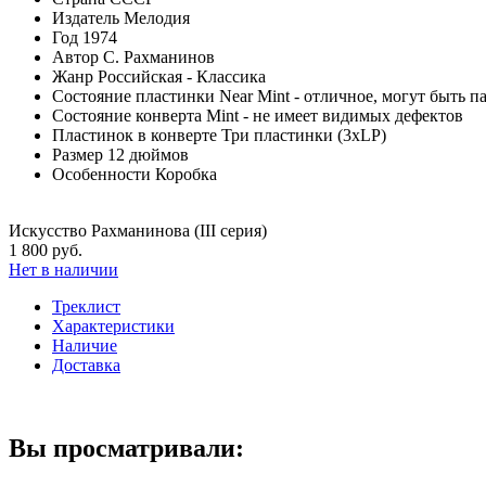
Издатель
Мелодия
Год
1974
Автор
С. Рахманинов
Жанр
Российская - Классика
Состояние пластинки
Near Mint - отличное, могут быть 
Состояние конверта
Mint - не имеет видимых дефектов
Пластинок в конверте
Три пластинки (3xLP)
Размер
12 дюймов
Особенности
Коробка
Искусство Рахманинова (III серия)
1 800 руб.
Нет в наличии
Треклист
Характеристики
Наличие
Доставка
Вы просматривали: