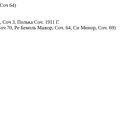
р Соч 64)
 Соч 3, Полька Соч. 1911 Г.
оч 70, Ре Бемоль Мажор, Соч. 64, Си Минор, Соч. 69)
4