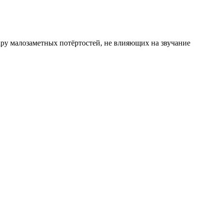
пару малозаметных потёртостей, не влияющих на звучание