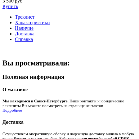
3 500 руб.
Купить
Треклист
Характеристики
Наличие
Доставка
Справка
Вы просматривали:
Полезная информация
О магазине
Мы находимся в Санкт-Петербурге
. Наши контакты и юридические
реквизиты Вы можете посмотреть на странице контактов
Подробнее
Доставка
Осуществляем оперативную сборку и надежную доставку винила в любую
точку России, а так же зарубеж. Работаем с
курьерской службой CDEK
.