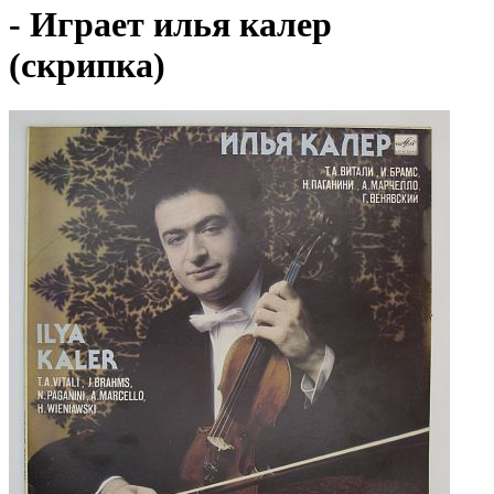
- Играет илья калер
(скрипка)