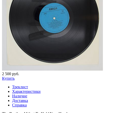
2 500 руб.
Купить
Треклист
Характеристики
Наличие
Доставка
Справка