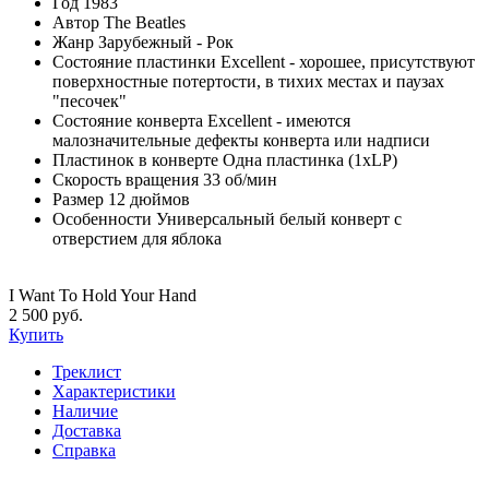
Год
1983
Автор
The Beatles
Жанр
Зарубежный - Рок
Состояние пластинки
Excellent - хорошее, присутствуют
поверхностные потертости, в тихих местах и паузах
"песочек"
Состояние конверта
Excellent - имеются
малозначительные дефекты конверта или надписи
Пластинок в конверте
Одна пластинка (1xLP)
Скорость вращения
33 об/мин
Размер
12 дюймов
Особенности
Универсальный белый конверт с
отверстием для яблока
I Want To Hold Your Hand
2 500 руб.
Купить
Треклист
Характеристики
Наличие
Доставка
Справка