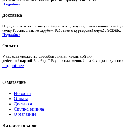
реквизиты Вы можете посмотреть на странице контактов
Подробнее
Доставка
Осуществляем оперативную сборку и надежную доставку винила в любую
точку России, а так же зарубеж. Работаем с
курьерской службой CDEK
.
Подробнее
Оплата
У нас есть множество способов оплаты: кредитной или
дебетовой
картой
, SberPay, T-Pay или наложенный платёж, при получении
Подробнее
О магазине
Новости
Оплата
Доставка
Скупка винила
О магазине
Каталог товаров