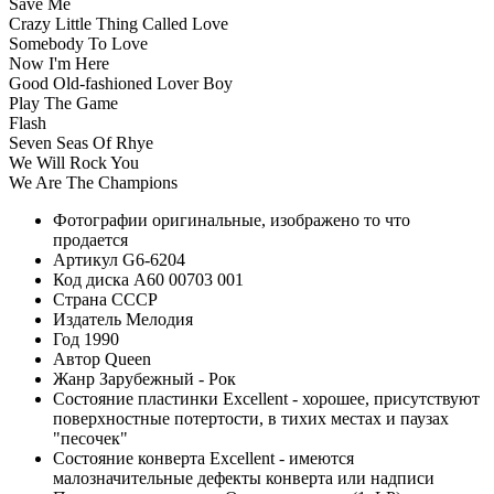
Save Me
Crazy Little Thing Called Love
Somebody To Love
Now I'm Here
Good Old-fashioned Lover Boy
Play The Game
Flash
Seven Seas Of Rhye
We Will Rock You
We Are The Champions
Фотографии
оригинальные, изображено то что
продается
Артикул
G6-6204
Код диска
А60 00703 001
Страна
СССР
Издатель
Мелодия
Год
1990
Автор
Queen
Жанр
Зарубежный - Рок
Состояние пластинки
Excellent - хорошее, присутствуют
поверхностные потертости, в тихих местах и паузах
"песочек"
Состояние конверта
Excellent - имеются
малозначительные дефекты конверта или надписи