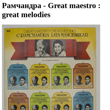
Рамчандра - Great maestro :
great melodies