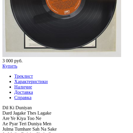
3 000 руб.
Купить
Треклист
Характеристики
Наличие
Доставка
Справка
Dil Ki Duniyan
Dard Jagake Thes Lagake
Are Ye Kiya Too Ne
Ae Pyar Teri Duniya Men
Julma Tumhare Sah Na Sake