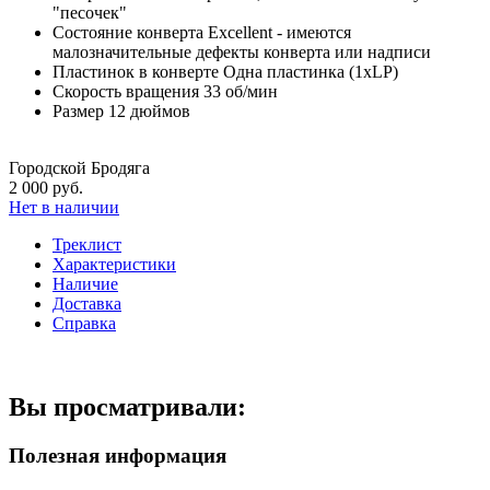
"песочек"
Состояние конверта
Excellent - имеются
малозначительные дефекты конверта или надписи
Пластинок в конверте
Одна пластинка (1xLP)
Скорость вращения
33 об/мин
Размер
12 дюймов
Городской Бродяга
2 000 руб.
Нет в наличии
Треклист
Характеристики
Наличие
Доставка
Справка
Вы просматривали:
Полезная информация