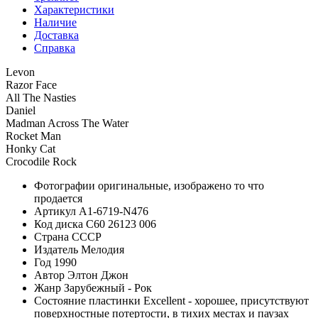
Характеристики
Наличие
Доставка
Справка
Levon
Razor Face
All The Nasties
Daniel
Madman Across The Water
Rocket Man
Honky Cat
Crocodile Rock
Фотографии
оригинальные, изображено то что
продается
Артикул
A1-6719-N476
Код диска
С60 26123 006
Страна
СССР
Издатель
Мелодия
Год
1990
Автор
Элтон Джон
Жанр
Зарубежный - Рок
Состояние пластинки
Excellent - хорошее, присутствуют
поверхностные потертости, в тихих местах и паузах