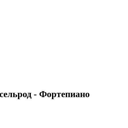
сельрод - Фортепиано