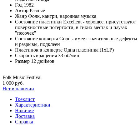
Год
1982
Автор
Разные
Жанр
Фолк, кантри, народная музыка
Состояние пластинки
Excellent - хорошее, присутствуют
поверхностные потертости, в тихих местах и паузах
"песочек"
Состояние конверта
Good - имеет значительные дефекты
и разрывы, подклеен
Пластинок в конверте
Одна пластинка (1xLP)
Скорость вращения
33 об/мин
Размер
12 дюймов
Folk Music Festival
1 000 руб.
Нет в наличии
Треклист
Характеристики
Наличие
Доставка
Справка