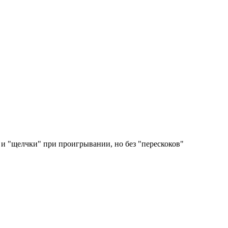
 и "щелчки" при проигрывании, но без "перескоков"