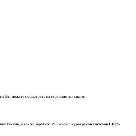
ты Вы можете посмотреть на странице контактов
у России, а так же зарубеж. Работаем с
курьерской службой CDEK
.