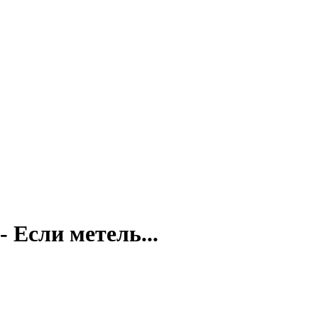
 Если метель...