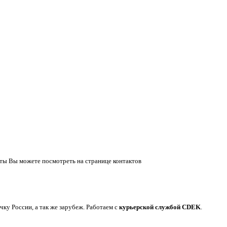
ты Вы можете посмотреть на странице контактов
у России, а так же зарубеж. Работаем с
курьерской службой CDEK
.