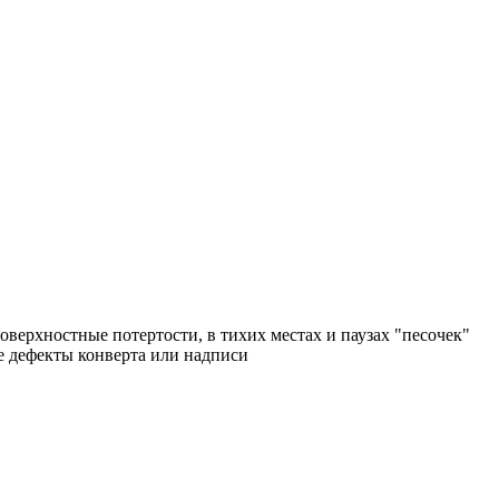
поверхностные потертости, в тихих местах и паузах "песочек"
ые дефекты конверта или надписи