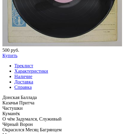
500 руб.
Купить
Треклист
Характеристики
Наличие
Доставка
Справка
Донская Баллада
Казачья Притча
Частушки
Куманёк
О чём Задумался, Служивый
Чёрный Ворон
Окрасился Месяц Багрянцем