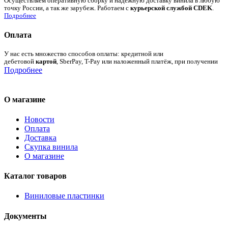
Осуществляем оперативную сборку и надежную доставку винила в любую
точку России, а так же зарубеж. Работаем с
курьерской службой CDEK
.
Подробнее
Оплата
У нас есть множество способов оплаты: кредитной или
дебетовой
картой
, SberPay, T-Pay или наложенный платёж, при получении
Подробнее
О магазине
Новости
Оплата
Доставка
Скупка винила
О магазине
Каталог товаров
Виниловые пластинки
Документы