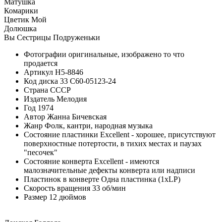
Матушка
Комарики
Цветик Мой
Долюшка
Вы Сестрицы Подруженьки
Фотографии
оригинальные, изображено то что
продается
Артикул
H5-8846
Код диска
33 С60-05123-24
Страна
СССР
Издатель
Мелодия
Год
1974
Автор
Жанна Бичевская
Жанр
Фолк, кантри, народная музыка
Состояние пластинки
Excellent - хорошее, присутствуют
поверхностные потертости, в тихих местах и паузах
"песочек"
Состояние конверта
Excellent - имеются
малозначительные дефекты конверта или надписи
Пластинок в конверте
Одна пластинка (1xLP)
Скорость вращения
33 об/мин
Размер
12 дюймов