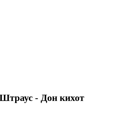
Штраус - Дон кихот