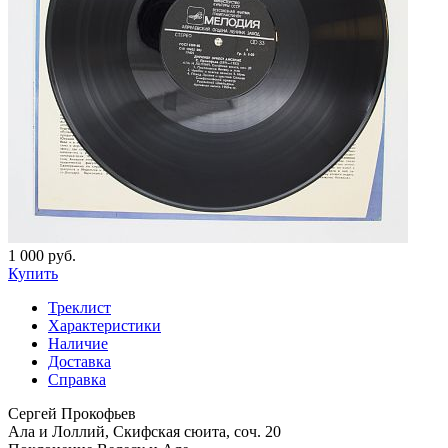
1 000 руб.
Купить
Треклист
Характеристики
Наличие
Доставка
Справка
Сергей Прокофьев
Ала и Лоллий, Скифская сюита, соч. 20