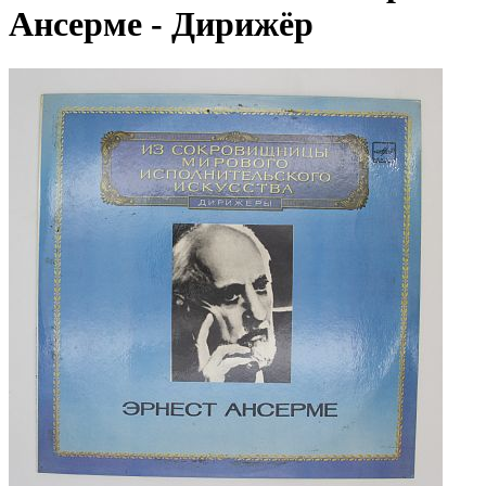
Ансерме - Дирижёр