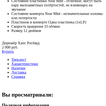
Состояние пластинки
Near Mint - отличное, могут быть
пару малозаметных потёртостей, не влияющих на
звучание
Состояние конверта
Near Mint - незначительные изломы
или потертости
Пластинок в конверте
Одна пластинка (1xLP)
Скорость вращения
33 об/мин
Размер
12 дюймов
Дирижёр Ханс Росбауд
2 000 руб.
Купить
Треклист
Характеристики
Наличие
Доставка
Справка
Вы просматривали:
Полезная информация