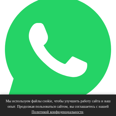
Мы используем файлы cookie, чтобы улучшить работу сайта и ваш
опыт. Продолжая пользоваться сайтом, вы соглашаетесь с нашей
Наверх
Политикой конфиденциальности
.
© Интернет-магазин виниловых пластинок, 2026