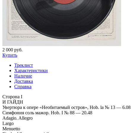
2 000 руб.
Купить
Треклист
Характеристики
Наличие
Доставка
Справка
Сторона I
И ГАЙДН
Увертюра к опере «Необитаемый остров», Hob. la № 13 — 6.08
Симфония соль мажор. Hob. I № 88 — 20.48
Adagio. Allegro
Largo
Menuetto