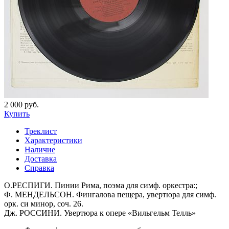
2 000 руб.
Купить
Треклист
Характеристики
Наличие
Доставка
Справка
О.РЕСПИГИ. Пинии Рима, поэма для симф. оркестра:;
Ф. МЕНДЕЛЬСОН. Фингалова пещера, увертюра для симф.
орк. си минор, соч. 26.
Дж. РОССИНИ. Увертюра к опере «Вильгельм Телль»