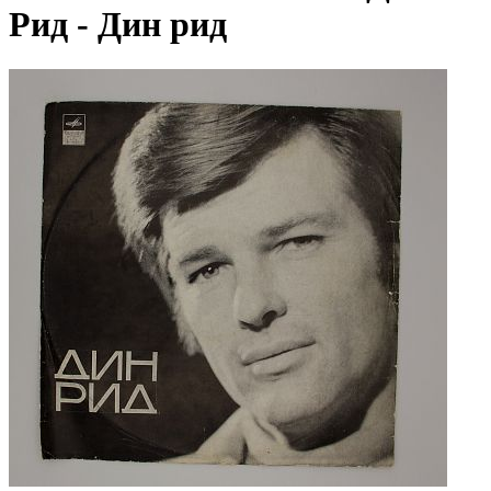
Рид - Дин рид