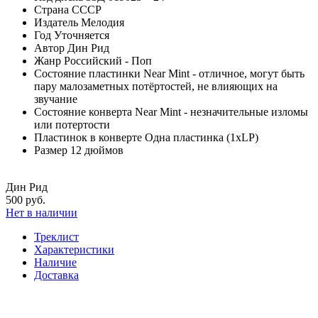
Страна
СССР
Издатель
Мелодия
Год
Уточняется
Автор
Дин Рид
Жанр
Российский - Поп
Состояние пластинки
Near Mint - отличное, могут быть
пару малозаметных потёртостей, не влияющих на
звучание
Состояние конверта
Near Mint - незначительные изломы
или потертости
Пластинок в конверте
Одна пластинка (1xLP)
Размер
12 дюймов
Дин Рид
500 руб.
Нет в наличии
Треклист
Характеристики
Наличие
Доставка