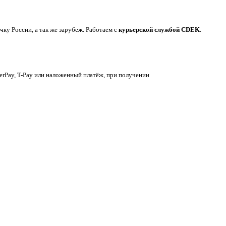
у России, а так же зарубеж. Работаем с
курьерской службой CDEK
.
berPay, T-Pay или наложенный платёж, при получении