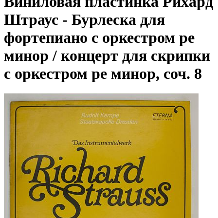
Виниловая пластинка Рихард
Штраус - Бурлеска для
фортепиано с оркестром ре
минор / концерт для скрипки
с оркестром ре минор, соч. 8