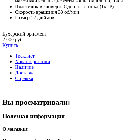
малозначительные дефекты конверта или надписи
Пластинок в конверте
Одна пластинка (1xLP)
Скорость вращения
33 об/мин
Размер
12 дюймов
Бухарский орнамент
2 000 руб.
Купить
Треклист
Характеристики
Наличие
Доставка
Справка
Вы просматривали:
Полезная информация
О магазине