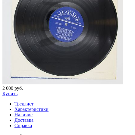
2 000 руб.
Купить
Треклист
Характеристики
Наличие
Доставка
Справка