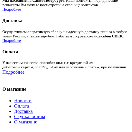
Мы находимся в Санкт-Петербурге
. Наши контакты и юридические
реквизиты Вы можете посмотреть на странице контактов
Подробнее
Доставка
Осуществляем оперативную сборку и надежную доставку винила в любую
точку России, а так же зарубеж. Работаем с
курьерской службой CDEK
.
Подробнее
Оплата
У нас есть множество способов оплаты: кредитной или
дебетовой
картой
, SberPay, T-Pay или наложенный платёж, при получении
Подробнее
О магазине
Новости
Оплата
Доставка
Скупка винила
О магазине