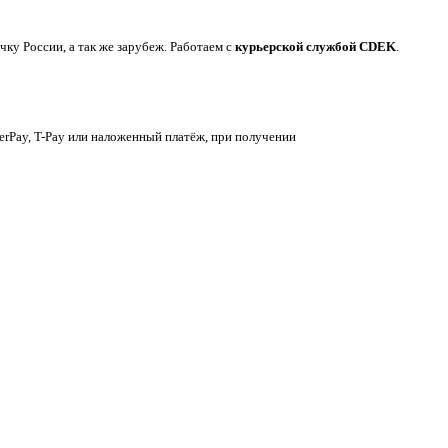
у России, а так же зарубеж. Работаем с
курьерской службой CDEK
.
berPay, T-Pay или наложенный платёж, при получении