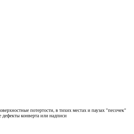
поверхностные потертости, в тихих местах и паузах "песочек"
ые дефекты конверта или надписи