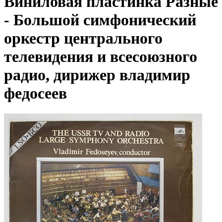
Виниловая пластинка Разные
- Большой симфонический
оркестр центрального
телевидения и всесоюзного
радио, дирижер владимир
федосеев