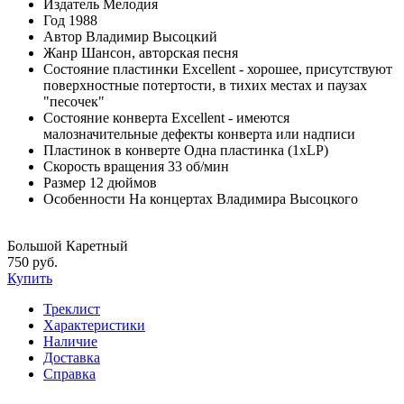
Издатель
Мелодия
Год
1988
Автор
Владимир Высоцкий
Жанр
Шансон, авторская песня
Состояние пластинки
Excellent - хорошее, присутствуют
поверхностные потертости, в тихих местах и паузах
"песочек"
Состояние конверта
Excellent - имеются
малозначительные дефекты конверта или надписи
Пластинок в конверте
Одна пластинка (1xLP)
Скорость вращения
33 об/мин
Размер
12 дюймов
Особенности
На концертах Владимира Высоцкого
Большой Каретный
750 руб.
Купить
Треклист
Характеристики
Наличие
Доставка
Справка