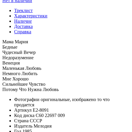
Нет в наличии
Треклист
Характеристики
Наличие
Доставка
Справка
Мама Мария
Бедные
Чудесный Вечер
Недоразумение
Венеция
Маленькая Любовь
Немного Любить
Мне Хорошо
Сильнейшее Чувство
Потому Что Нужна Любовь
Фотографии
оригинальные, изображено то что
продается
Артикул
E2-8091
Код диска
С60 22697 009
Страна
СССР
Издатель
Мелодия
Год
1985