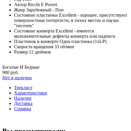
Автор
Ricchi E Poveri
Жанр
Зарубежный - Поп
Состояние пластинки
Excellent - хорошее, присутствуют
поверхностные потертости, в тихих местах и паузах
"песочек"
Состояние конверта
Excellent - имеются
малозначительные дефекты конверта или надписи
Пластинок в конверте
Одна пластинка (1xLP)
Скорость вращения
33 об/мин
Размер
12 дюймов
Богатые И Бедные
900 руб.
Нет в наличии
Треклист
Характеристики
Наличие
Доставка
Справка
Вы просматривали: