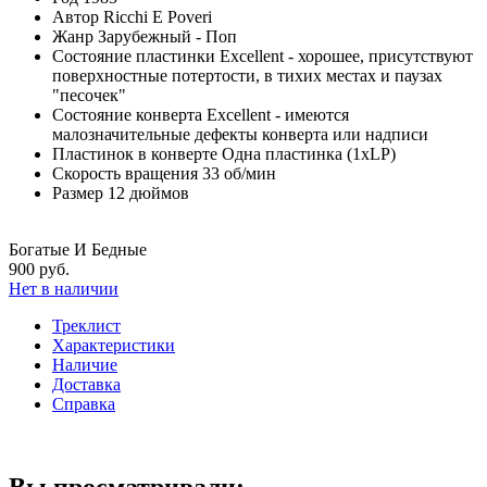
Автор
Ricchi E Poveri
Жанр
Зарубежный - Поп
Состояние пластинки
Excellent - хорошее, присутствуют
поверхностные потертости, в тихих местах и паузах
"песочек"
Состояние конверта
Excellent - имеются
малозначительные дефекты конверта или надписи
Пластинок в конверте
Одна пластинка (1xLP)
Скорость вращения
33 об/мин
Размер
12 дюймов
Богатые И Бедные
900 руб.
Нет в наличии
Треклист
Характеристики
Наличие
Доставка
Справка
Вы просматривали: