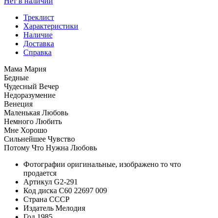
Нет в наличии
Треклист
Характеристики
Наличие
Доставка
Справка
Мама Мария
Бедные
Чудесный Вечер
Недоразумение
Венеция
Маленькая Любовь
Немного Любить
Мне Хорошо
Сильнейшее Чувство
Потому Что Нужна Любовь
Фотографии
оригинальные, изображено то что
продается
Артикул
G2-291
Код диска
С60 22697 009
Страна
СССР
Издатель
Мелодия
Год
1985