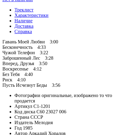
Треклист
Характеристики
Наличие
Доставка
Справка
Гавань Моей Любви 3:00
Бесконечность 4:33
Чужой Телефон 3:22
Заброшенный Лес 3:28
Вперед, Друзья 3:50
Воскресенье 4:12
Без Тебя 4:40
Риск 4:10
Пусть Исчезнут Беды 3:56
Фотографии
оригинальные, изображено то что
продается
Артикул
C1-1201
Код диска
С60 23027 006
Страна
СССР
Издатель
Мелодия
Год
1985
Автор
Аркадий Хоралов