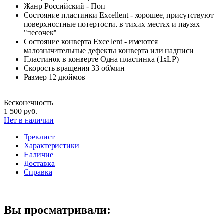
Жанр
Российский - Поп
Состояние пластинки
Excellent - хорошее, присутствуют
поверхностные потертости, в тихих местах и паузах
"песочек"
Состояние конверта
Excellent - имеются
малозначительные дефекты конверта или надписи
Пластинок в конверте
Одна пластинка (1xLP)
Скорость вращения
33 об/мин
Размер
12 дюймов
Бесконечность
1 500 руб.
Нет в наличии
Треклист
Характеристики
Наличие
Доставка
Справка
Вы просматривали: