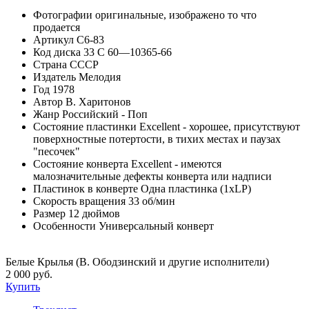
Фотографии
оригинальные, изображено то что
продается
Артикул
C6-83
Код диска
33 С 60—10365-66
Страна
СССР
Издатель
Мелодия
Год
1978
Автор
В. Харитонов
Жанр
Российский - Поп
Состояние пластинки
Excellent - хорошее, присутствуют
поверхностные потертости, в тихих местах и паузах
"песочек"
Состояние конверта
Excellent - имеются
малозначительные дефекты конверта или надписи
Пластинок в конверте
Одна пластинка (1xLP)
Скорость вращения
33 об/мин
Размер
12 дюймов
Особенности
Универсальный конверт
Белые Крылья (В. Ободзинский и другие исполнители)
2 000 руб.
Купить