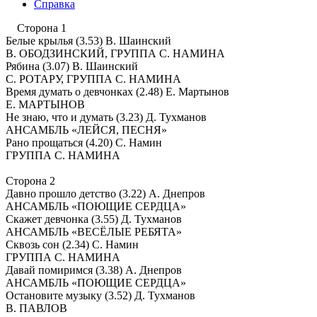
Справка
Сторона 1
Белые крылья (3.53) В. Шаинский
В. ОБОДЗИНСКИЙ, ГРУППА С. НАМИНА
Рябина (3.07) В. Шаинский
С. РОТАРУ, ГРУППА С. НАМИНА
Время думать о девчонках (2.48) Е. Мартынов
Е. МАРТЫНОВ
Не знаю, что и думать (3.23) Д. Тухманов
АНСАМБЛЬ «ЛЕЙСЯ, ПЕСНЯ»
Рано прощаться (4.20) С. Намин
ГРУППА С. НАМИНА
Сторона 2
Давно прошло детство (3.22) А. Днепров
АНСАМБЛЬ «ПОЮЩИЕ СЕРДЦА»
Скажет девчонка (3.55) Д. Тухманов
АНСАМБЛЬ «ВЕСЁЛЫЕ РЕБЯТА»
Сквозь сон (2.34) С. Намин
ГРУППА С. НАМИНА
Давай помиримся (3.38) A. Днепров
АНСАМБЛЬ «ПОЮЩИЕ СЕРДЦА»
Остановите музыку (3.52) Д. Тухманов
B. ПАВЛОВ