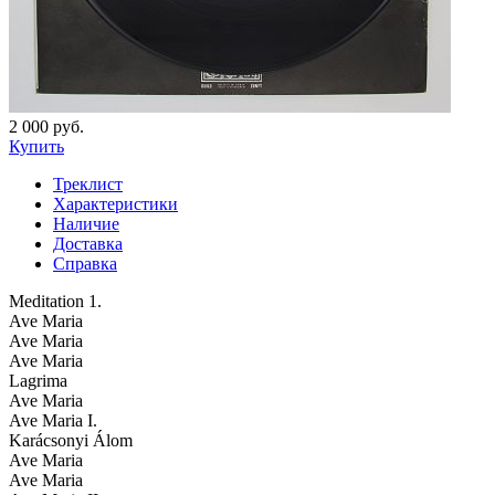
2 000 руб.
Купить
Треклист
Характеристики
Наличие
Доставка
Справка
Meditation 1.
Ave Maria
Ave Maria
Ave Maria
Lagrima
Ave Maria
Ave Maria I.
Karácsonyi Álom
Ave Maria
Ave Maria