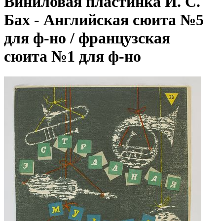
Виниловая пластинка И. С.
Бах - Английская сюита №5
для ф-но / французская
сюита №1 для ф-но