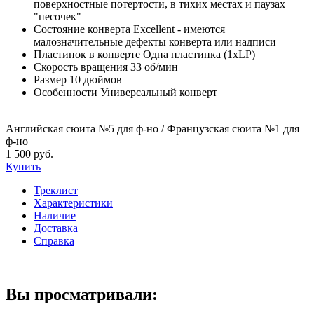
поверхностные потертости, в тихих местах и паузах
"песочек"
Состояние конверта
Excellent - имеются
малозначительные дефекты конверта или надписи
Пластинок в конверте
Одна пластинка (1xLP)
Скорость вращения
33 об/мин
Размер
10 дюймов
Особенности
Универсальный конверт
Английская сюита №5 для ф-но / Французская сюита №1 для
ф-но
1 500 руб.
Купить
Треклист
Характеристики
Наличие
Доставка
Справка
Вы просматривали: