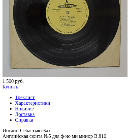
1 500 руб.
Купить
Треклист
Характеристики
Наличие
Доставка
Справка
Иоганн Себастьян Бах
Английская сюита №5 для ф-но ми минор B.810