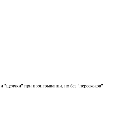
 и "щелчки" при проигрывании, но без "перескоков"