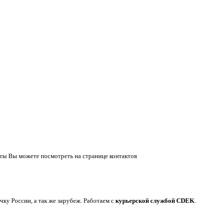
ты Вы можете посмотреть на странице контактов
у России, а так же зарубеж. Работаем с
курьерской службой CDEK
.