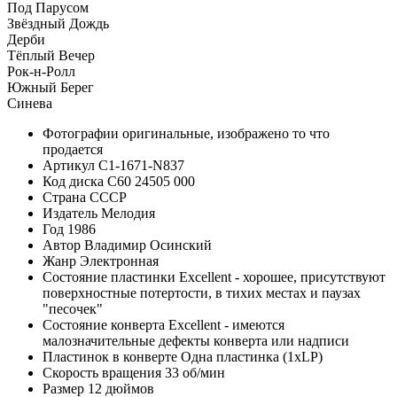
Под Парусом
Звёздный Дождь
Дерби
Тёплый Вечер
Рок-н-Ролл
Южный Берег
Синева
Фотографии
оригинальные, изображено то что
продается
Артикул
C1-1671-N837
Код диска
С60 24505 000
Страна
СССР
Издатель
Мелодия
Год
1986
Автор
Владимир Осинский
Жанр
Электронная
Состояние пластинки
Excellent - хорошее, присутствуют
поверхностные потертости, в тихих местах и паузах
"песочек"
Состояние конверта
Excellent - имеются
малозначительные дефекты конверта или надписи
Пластинок в конверте
Одна пластинка (1xLP)
Скорость вращения
33 об/мин
Размер
12 дюймов