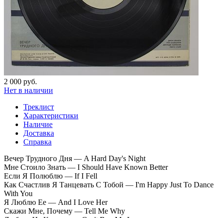
2 000 руб.
Нет в наличии
Треклист
Характеристики
Наличие
Доставка
Справка
Вечер Трудного Дня — A Hard Day's Night
Мне Стоило Знать — I Should Have Known Better
Если Я Полюблю — If I Fell
Как Счастлив Я Танцевать С Тобой — I'm Happy Just To Dance
With You
Я Люблю Ее — And I Love Her
Скажи Мне, Почему — Tell Me Why