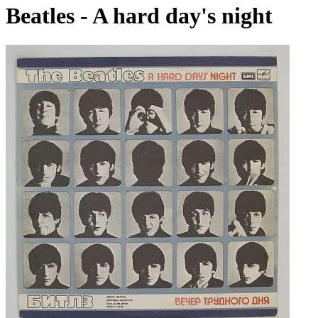
Beatles - A hard day's night