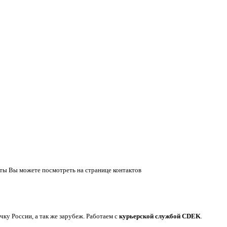
ты Вы можете посмотреть на странице контактов
у России, а так же зарубеж. Работаем с
курьерской службой CDEK
.