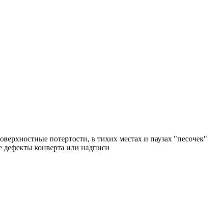
поверхностные потертости, в тихих местах и паузах "песочек"
ые дефекты конверта или надписи