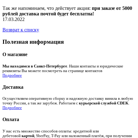
Так же напоминаем, что действует акция:
при заказе от 5000
рублей доставка почтой бу
дет
бесплатна!
17.03.2022
Возврат к списку
Полезная информация
О магазине
Мы находимся в Санкт-Петербурге
. Наши контакты и юридические
реквизиты Вы можете посмотреть на странице контактов
Подробнее
Доставка
Осуществляем оперативную сборку и надежную доставку винила в любую
точку России, а так же зарубеж. Работаем с
курьерской службой CDEK
.
Подробнее
Оплата
У нас есть множество способов оплаты: кредитной или
дебетовой
картой
, SberPay, T-Pay или наложенный платёж, при получении