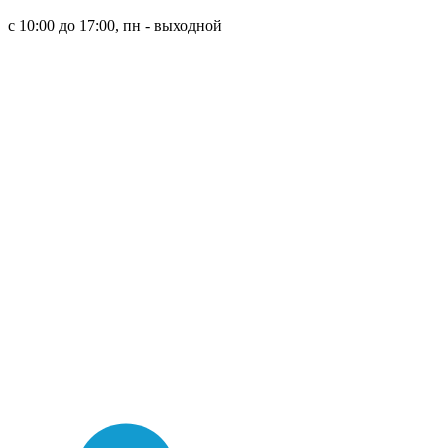
8 (921) 315 98 98
с 10:00 до 17:00, пн - выходной